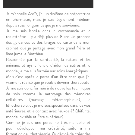
Je m’appelle Anaïs, j’ai un diplôme de préparatrice
en pharmacie, mais je suis également médium
depuis aussi longtemps que je me souvienne.
Je me suis lancée dans la cartomancie et la
radiesthésie il y a déjà plus de 8 ans. Je propose
des guidances et des tirages de carte dans mon
cabinet que je partage avec mon grand frère et
âme jumelle Matthieu.
Passionnée par la spiritualité, la nature et les
animaux et ayant l’envie d’aider les autres et le
monde, je me suis formée aux soins énergétiques.
Mais c’est après la perte d’un être cher que j’ai
vraiment réalisé que je voulais devenir thérapeute.
Je me suis donc formée à de nouvelles techniques
de soin comme le nettoyage des mémoires
cellulaires (massage métamorphique), la
lithothérapie, et je me suis spécialisée dans les vies
antérieures, et le contact avec l’au-delà? (défunts,
monde invisible et Être supérieur).
Comme je suis une personne très manuelle et
pour développer ma créativité, suite à ma
formation de lithothérapie, j’ai décidé de créer des