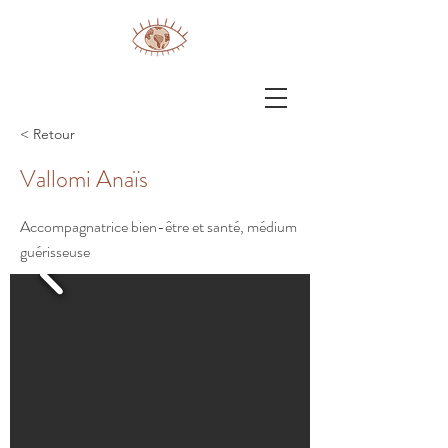
< Retour
Vallomi Anaïs
Accompagnatrice bien-être et santé, médium
guérisseuse