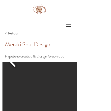
< Retour
Meraki Soul Design
Papeterie créative & Design Graphique