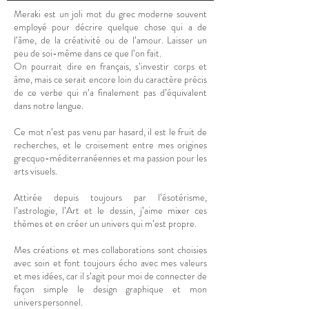
Meraki est un joli mot du grec moderne souvent
employé pour décrire quelque chose qui a de
l’âme, de la créativité ou de l’amour. Laisser un
peu de soi-même dans ce que l’on fait.
On pourrait dire en français, s’investir corps et
âme, mais ce serait encore loin du caractère précis
de ce verbe qui n’a finalement pas d’équivalent
dans notre langue.
Ce mot n’est pas venu par hasard, il est le fruit de
recherches, et le croisement entre mes origines
grecquo-méditerranéennes et ma passion pour les
arts visuels.
Attirée depuis toujours par l’ésotérisme,
l’astrologie, l’Art et le dessin, j’aime mixer ces
thèmes et en créer un univers qui m’est propre.
Mes créations et mes collaborations sont choisies
avec soin et font toujours écho avec mes valeurs
et mes idées, car il s’agit pour moi de connecter de
façon simple le design graphique et mon
univers personnel.