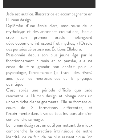
Jade est autrice, illustratrice et accompagnante en
Human design.
Diplômée d'une école d'art, amoureuse de la
mythologie et des anciennes civilisations, Jade a
créé son premier oracle mélangeant
développement introspectif et mythes, « l'Oracle
des pensées célestes » aux Éditions Ellebore.
Passionnée depuis son plus jeune âge par le
fonctionnement humain et sa pensée, elle ne
cesse de faire grandir son appétit pour la
psychologie, l'oniromancie (le travail des rêves)
ainsi que les neurosciences et la physique
quantique.
C'est après une période difficile que Jade
rencontre le Human design et plonge dans un
univers riche d'enseignements. Elle se formera au
cours de 3 formations différentes, et
l'expérimente dans la vie de tous les jours afin d'en
comprendre sa magie.
Le human design est un outil permettant de mieux
comprendre le caractère intrinsèque de notre
identité, de ce fait, de ne plus ressentir que l'on