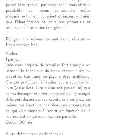
puisse être trop ou pas assez, car il nous offre la
possibilité de mieux comprendre notre
mécanisme humain, conscient et inconscient ainsi
que l’identification de tous nos potentiels et
atouts par l’information énergétique.
Plongez dans l'univers des mythes, du rêve et de
l'invisible avec Jade.
Atelier :
1 par jour
Jade vous propose de travailler l'art thérapie en
utilisant la technique du book altered alliée au
travail de Carl Jung en psychanalyse analytique.
Chaque participant à l'atelier devra apporter un
livre (vieux livre, livre qui ne soit pas utilisé) que
l'on va découper et créer un espace pour y plonger
différents dessins qui représenteront nos joies, nos
peines, nos émotions, nos rêves, nos amours, tout
ce qui vous viendra à l'esprit en fonction de la
représentation qui sera proposée par Jade.
Durée : 30 min
Autre thème en cours de réflexion