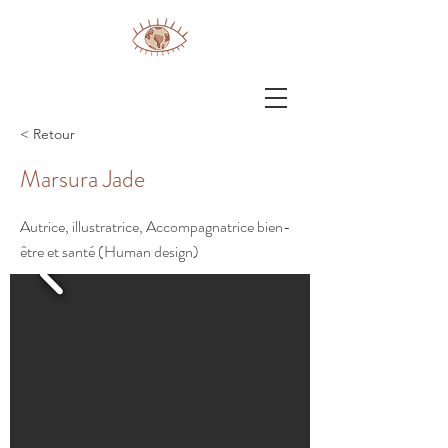
< Retour
Marsura Jade
Autrice, illustratrice, Accompagnatrice bien-
être et santé (Human design)