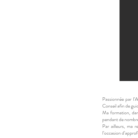
Passionnée par l’A
Conseil afin de gui
Ma formation, dans
pendant de nombre
Par ailleurs, ma 
l’occasion d’appro