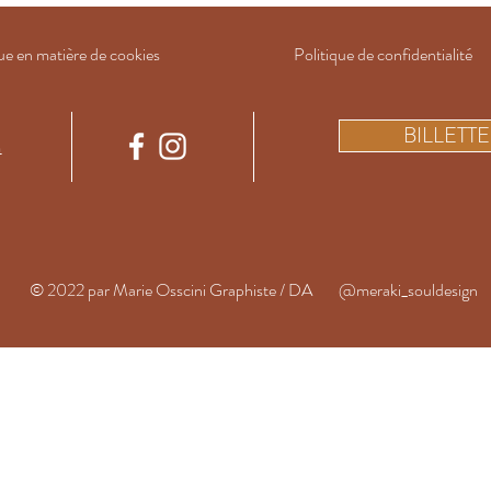
ue en matière de cookies
Politique de confidentialité
BILLETTE
m
© 2022 par Marie Osscini
Graphiste / DA
@meraki_souldesign