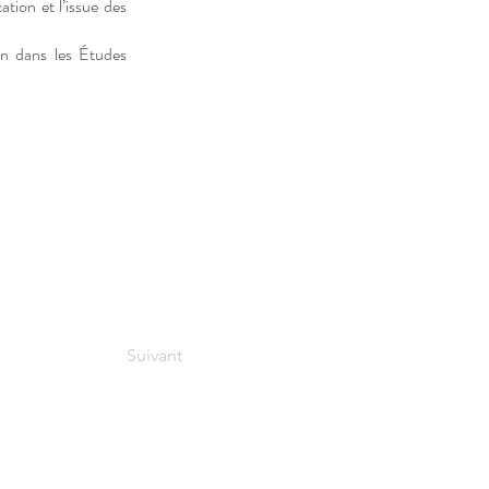
ation et l’issue des
on dans les Études
Suivant