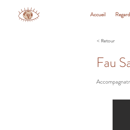
Accueil
Regard
< Retour
Fau S
Accompagnatric