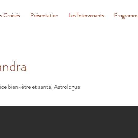
s Croisés
Présentation
Les Intervenants
Programm
andra
e bien-être et santé, Astrologue