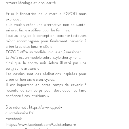
travers l'écologie et la solidarité.
Erika la fondatrice de la marque EGZOD nous
explique :
« Je voulais créer une alternative non polluante,
saine et facile à utiliser pour les femmes.
Tout au long de la conception, soixante testeuses
m'ont accompagnée pour finalement parvenir à
créer la culotte lunaire idéale.
EGZOD offre un modèle unique en 2 versions :
La Maïa est un modèle sobre, style shorty noir.,
ainsi que le shorty noir Adara illustré par une
sérigraphie artisanale.
Les dessins sont des réalisations inspirées pour
créer un lien sacré à ses cycles.
Il est important en notre temps de revenir à
l'écoute de son corps pour développer et faire
confiance à ces intuitions. »
Site internet :
https://www.egzod-
culottelunaire.fr/
Facebook :
https://www.facebook.com/Culottelunaire