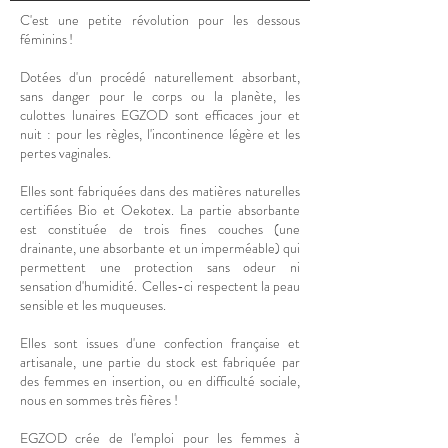
C'est une petite révolution pour les dessous
féminins !
Dotées d'un procédé naturellement absorbant,
sans danger pour le corps ou la planète, les
culottes lunaires EGZOD sont efficaces jour et
nuit : pour les règles, l'incontinence légère et les
pertes vaginales.
Elles sont fabriquées dans des matières naturelles
certifiées Bio et Oekotex. La partie absorbante
est constituée de trois fines couches (une
drainante, une absorbante et un imperméable) qui
permettent une protection sans odeur ni
sensation d'humidité. Celles-ci respectent la peau
sensible et les muqueuses.
Elles sont issues d'une confection française et
artisanale, une partie du stock est fabriquée par
des femmes en insertion, ou en difficulté sociale,
nous en sommes très fières !
EGZOD crée de l'emploi pour les femmes à