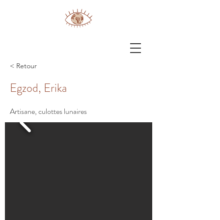
< Retour
Egzod, Erika
Artisane, culottes lunaires